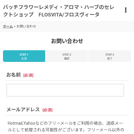
バッチフラワーレメディ・アロマ・ハーブのセレ
クトショップ FLOSVITA/フロスヴィータ
ホーム
>
お問い合わせ
お問い合わせ
STEP 1
STEP 2
STEP 3
入力
確認
完了
お名前
[
必須
]
メールアドレス
[
必須
]
Hotmail,Yahooなどのフリーメールをご利用の場合、迷惑メー
ルとして処理される可能性がございます。フリーメール以外の