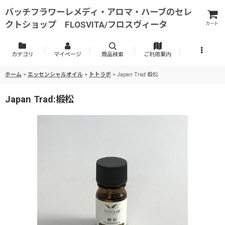
バッチフラワーレメディ・アロマ・ハーブのセレ
クトショップ FLOSVITA/フロスヴィータ
カート
カテゴリ
マイページ
商品検索
ご利用案内
ホーム
>
エッセンシャルオイル
>
トトラボ
>
Japan Trad:椴松
Japan Trad:椴松