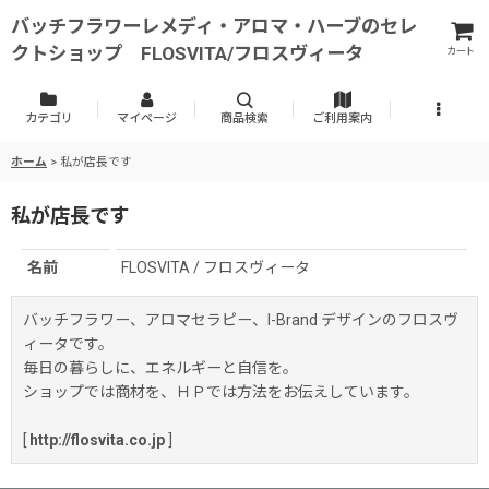
バッチフラワーレメディ・アロマ・ハーブのセレ
クトショップ FLOSVITA/フロスヴィータ
カート
カテゴリ
マイページ
商品検索
ご利用案内
ホーム
>
私が店長です
私が店長です
名前
FLOSVITA / フロスヴィータ
バッチフラワー、アロマセラピー、I-Brand デザインのフロスヴ
ィータです。
毎日の暮らしに、エネルギーと自信を。
ショップでは商材を、ＨＰでは方法をお伝えしています。
[
http://flosvita.co.jp
]